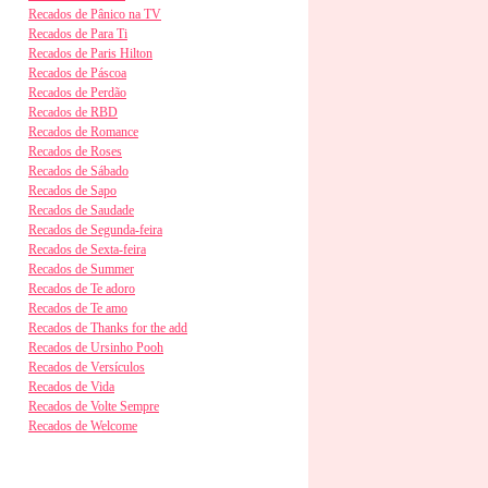
Recados de Pânico na TV
Recados de Para Ti
Recados de Paris Hilton
Recados de Páscoa
Recados de Perdão
Recados de RBD
Recados de Romance
Recados de Roses
Recados de Sábado
Recados de Sapo
Recados de Saudade
Recados de Segunda-feira
Recados de Sexta-feira
Recados de Summer
Recados de Te adoro
Recados de Te amo
Recados de Thanks for the add
Recados de Ursinho Pooh
Recados de Versículos
Recados de Vida
Recados de Volte Sempre
Recados de Welcome