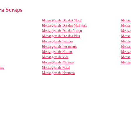
a Scraps
Mensagem de Dia das Mães
Mensag
Mensagem de Dia das Mulheres
Mensa
Mensagem de Dia do Amigo
Mensag
Mensagem de Dia dos Pais
Mensag
Mensagem de Família
Mensag
Mensagem de Formatura
Mensag
Mensagem de Humor
Mensag
Mensagem de Mãe
Mensa
Mensagem de Namoro
Mensa
tos
Mensagem de Natal
Mensagem de Natureza