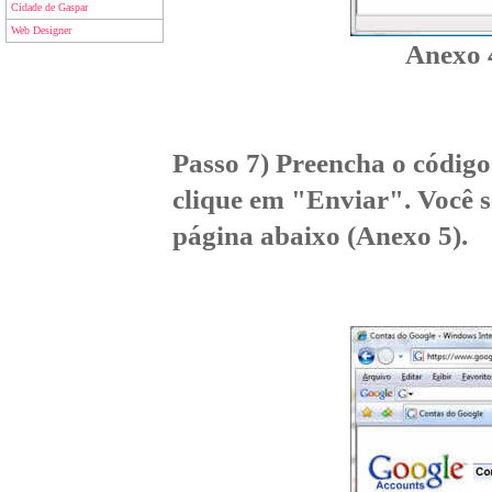
Cidade de Gaspar
Web Designer
Anexo 4
Passo 7) Preencha o códig
clique em "Enviar". Você 
página abaixo (Anexo 5).