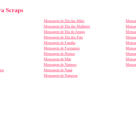
a Scraps
Mensagem de Dia das Mães
Mensag
Mensagem de Dia das Mulheres
Mensa
Mensagem de Dia do Amigo
Mensag
Mensagem de Dia dos Pais
Mensag
Mensagem de Família
Mensag
Mensagem de Formatura
Mensag
Mensagem de Humor
Mensag
Mensagem de Mãe
Mensa
Mensagem de Namoro
Mensa
tos
Mensagem de Natal
Mensagem de Natureza