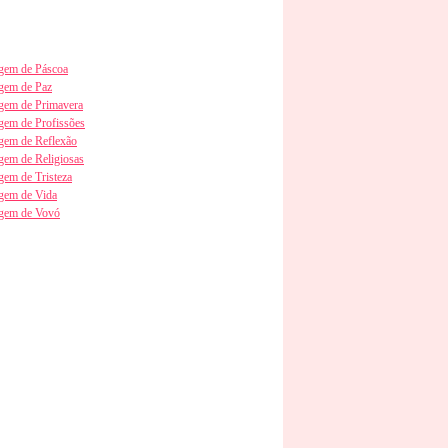
em de Páscoa
gem de Paz
em de Primavera
em de Profissões
em de Reflexão
em de Religiosas
em de Tristeza
gem de Vida
gem de Vovó