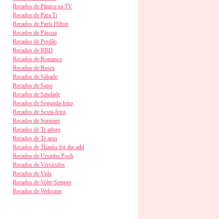
Recados de Pânico na TV
Recados de Para Ti
Recados de Paris Hilton
Recados de Páscoa
Recados de Perdão
Recados de RBD
Recados de Romance
Recados de Roses
Recados de Sábado
Recados de Sapo
Recados de Saudade
Recados de Segunda-feira
Recados de Sexta-feira
Recados de Summer
Recados de Te adoro
Recados de Te amo
Recados de Thanks for the add
Recados de Ursinho Pooh
Recados de Versículos
Recados de Vida
Recados de Volte Sempre
Recados de Welcome