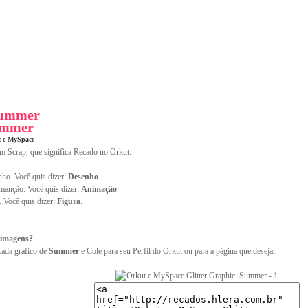
Summer
ummer
t e MySpace
im Scrap, que significa Recado no Orkut.
ho. Você quis dizer:
Desenho
.
anção. Você quis dizer:
Animação
.
. Você quis dizer:
Figura
.
 imagens?
cada gráfico de
Summer
e Cole para seu Perfil do Orkut ou para a página que desejar.