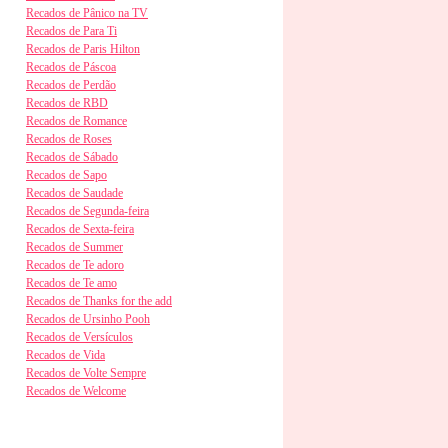
Recados de Pânico na TV
Recados de Para Ti
Recados de Paris Hilton
Recados de Páscoa
Recados de Perdão
Recados de RBD
Recados de Romance
Recados de Roses
Recados de Sábado
Recados de Sapo
Recados de Saudade
Recados de Segunda-feira
Recados de Sexta-feira
Recados de Summer
Recados de Te adoro
Recados de Te amo
Recados de Thanks for the add
Recados de Ursinho Pooh
Recados de Versículos
Recados de Vida
Recados de Volte Sempre
Recados de Welcome