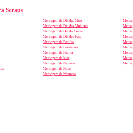
a Scraps
Mensagem de Dia das Mães
Mensag
Mensagem de Dia das Mulheres
Mensa
Mensagem de Dia do Amigo
Mensag
Mensagem de Dia dos Pais
Mensag
Mensagem de Família
Mensag
Mensagem de Formatura
Mensag
Mensagem de Humor
Mensag
Mensagem de Mãe
Mensa
Mensagem de Namoro
Mensa
tos
Mensagem de Natal
Mensagem de Natureza