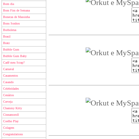
Bom dia
Bom Fim de Semana
Bonecas de Massinha
Bons Sonhos
Borboletas
Brasil
Bratz
Bubble Gum
Bubble Gum Baby
Cadê meu Scrap?
Carnaval
Casamentos
Casando
Celebridades
Cenários
Cerveja
Chammy Kitty
Cinnamoroll
Coelho Play
Colagem
Congratulations