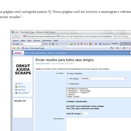
 página será carregada (anexo 3). Nessa página você irá escrever a mensagem e selecion
enviar recados".