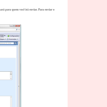
ará para quem você irá enviar. Para enviar o