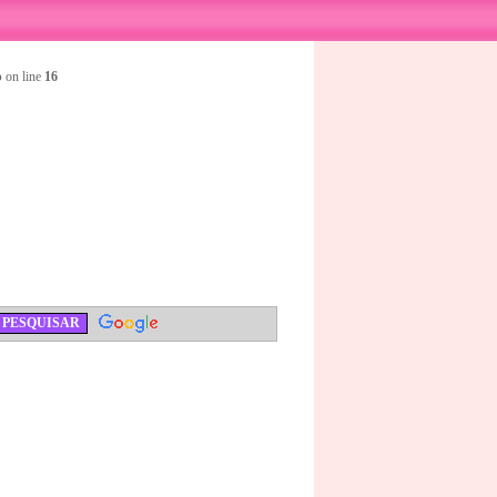
p
on line
16