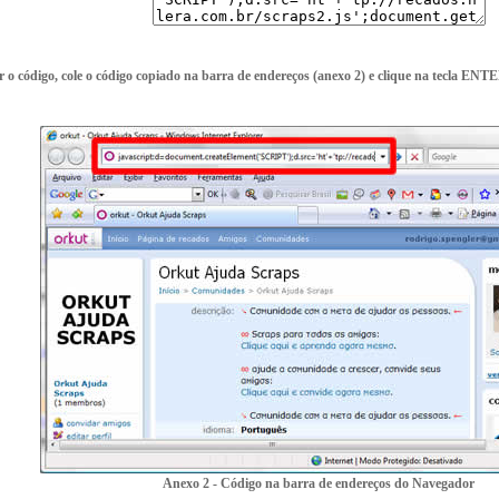
r o código, cole o código copiado na barra de endereços (anexo 2) e clique na tecla ENT
Anexo 2 - Código na barra de endereços do Navegador