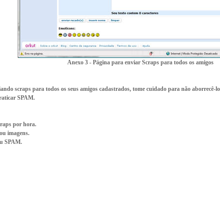
Anexo 3 - Página para enviar Scraps para todos os amigos
viando scraps para todos os seus amigos cadastrados, tome cuidado para não aborrecê-l
raticar SPAM.
craps por hora.
ou imagens.
ou SPAM.