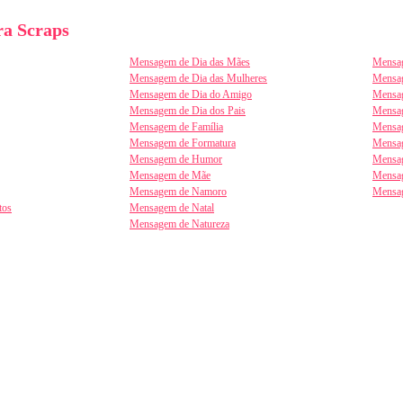
a Scraps
Mensagem de Dia das Mães
Mensag
Mensagem de Dia das Mulheres
Mensa
Mensagem de Dia do Amigo
Mensag
Mensagem de Dia dos Pais
Mensag
Mensagem de Família
Mensag
Mensagem de Formatura
Mensag
Mensagem de Humor
Mensag
Mensagem de Mãe
Mensa
Mensagem de Namoro
Mensa
tos
Mensagem de Natal
Mensagem de Natureza