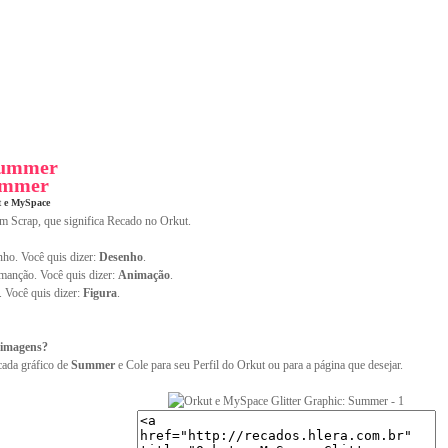
Summer
ummer
t e MySpace
im Scrap, que significa Recado no Orkut.
ho. Você quis dizer:
Desenho
.
anção. Você quis dizer:
Animação
.
. Você quis dizer:
Figura
.
 imagens?
cada gráfico de
Summer
e Cole para seu Perfil do Orkut ou para a página que desejar.