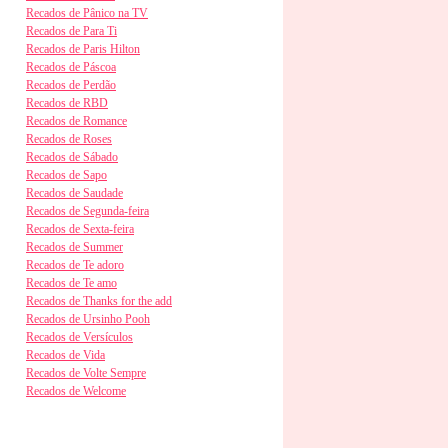
Recados de Pânico na TV
Recados de Para Ti
Recados de Paris Hilton
Recados de Páscoa
Recados de Perdão
Recados de RBD
Recados de Romance
Recados de Roses
Recados de Sábado
Recados de Sapo
Recados de Saudade
Recados de Segunda-feira
Recados de Sexta-feira
Recados de Summer
Recados de Te adoro
Recados de Te amo
Recados de Thanks for the add
Recados de Ursinho Pooh
Recados de Versículos
Recados de Vida
Recados de Volte Sempre
Recados de Welcome